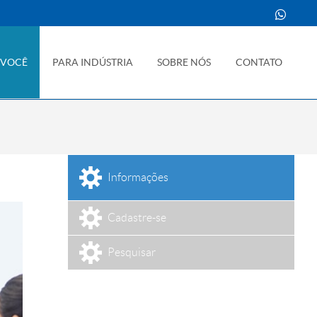
 VOCÊ
PARA INDÚSTRIA
SOBRE NÓS
CONTATO
Informações
Cadastre-se
Pesquisar