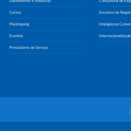
Documentos e Amostras
Consultoria de Ex
Cursos
Encontro de Negóc
Mailclipping
Inteligência Comer
Eventos
Internacionalizaçã
Prestadores de Serviço