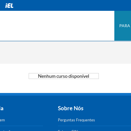
PARA
Nenhum curso disponível
ia
Sobre Nós
gem
Perguntas Frequentes