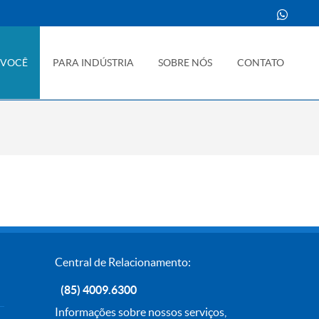
 VOCÊ
PARA INDÚSTRIA
SOBRE NÓS
CONTATO
Central de Relacionamento:
(85) 4009.6300
Informações sobre nossos serviços,