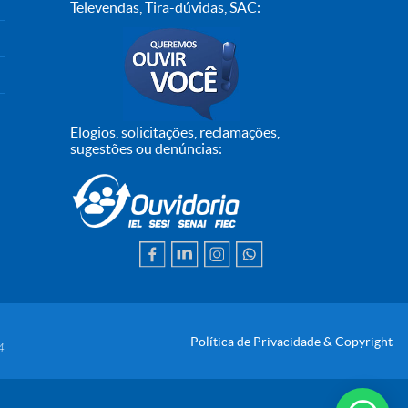
Televendas, Tira-dúvidas, SAC:
Elogios, solicitações, reclamações,
sugestões ou denúncias:
Política de Privacidade & Copyright
4