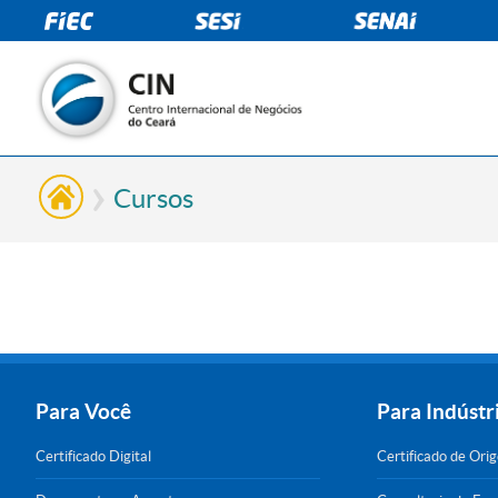
Cursos
Para Você
Para Indústr
Certificado Digital
Certificado de Ori