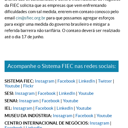
da FIEC solicita que as empresas que vem enfrentando
dificuldades com tal medida, entrem em contato conosco pelo
email
cin@sfiec.org.br
para que possamos agregar esforços
para exigir uma medida do governo brasileiro e mitigar a
referida barreira não tarifária. O contato deverá ser realziado
até o dia 17 de junho.
Acompanhe o Sistema FIEC nas redes sociais:
SISTEMA FIEC:
Instagram
|
Facebook
|
LinkedIn
|
Twitter
|
Youtube
|
Flickr
SESI:
Instagram
|
Facebook
|
LinkedIn
|
Youtube
SENAI:
Instagram
|
Facebook
|
Youtube
IEL:
Instagram
|
Facebook
|
LinkedIn
|
Youtube
MUSEU DA INDÚSTRIA:
Instagram
|
Facebook
|
Youtube
CENTRO INTERNACIONAL DE NEGÓCIOS:
Instagram
|
Facebook
|
LinkedIn