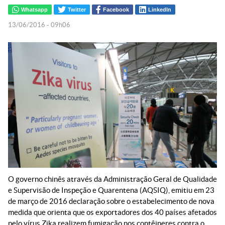
Whatsapp
Twitter
Facebook
LinkedIn
13/06/2016 - 09h06
O governo chinês através da Administração Geral de Qualidade
e Supervisão de Inspeção e Quarentena (AQSIQ), emitiu em 23
de março de 2016 declaração sobre o estabelecimento de nova
medida que orienta que os exportadores dos 40 países afetados
pelo vírus Zika realizem fumigação nos contêineres contra o