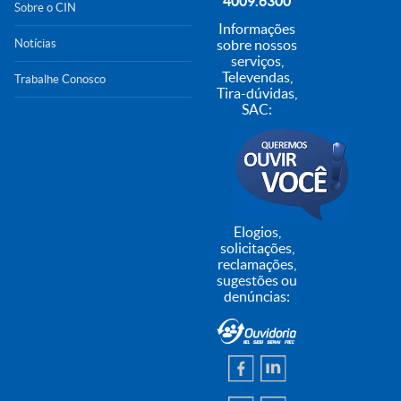
4009.6300
Sobre o CIN
Informações
Notícias
sobre nossos
serviços,
Televendas,
Trabalhe Conosco
Tira-dúvidas,
SAC:
Elogios,
solicitações,
reclamações,
sugestões ou
denúncias: