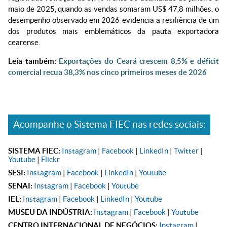
maio de 2025, quando as vendas somaram US$ 47,8 milhões, o
desempenho observado em 2026 evidencia a resiliência de um
dos produtos mais emblemáticos da pauta exportadora
cearense.
Leia também:
Exportações do Ceará crescem 8,5% e déficit
comercial recua 38,3% nos cinco primeiros meses de 2026
Acompanhe o Sistema FIEC nas redes sociais:
SISTEMA FIEC:
Instagram
|
Facebook
|
LinkedIn
|
Twitter
|
Youtube
|
Flickr
SESI:
Instagram
|
Facebook
|
LinkedIn
|
Youtube
SENAI:
Instagram
|
Facebook
|
Youtube
IEL:
Instagram
|
Facebook
|
LinkedIn
|
Youtube
MUSEU DA INDÚSTRIA:
Instagram
|
Facebook
|
Youtube
CENTRO INTERNACIONAL DE NEGÓCIOS:
Instagram
|