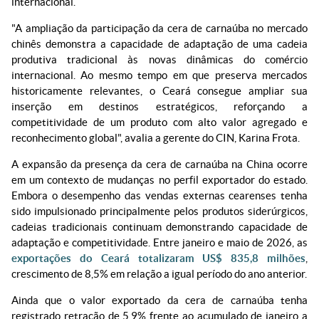
internacional.
"A ampliação da participação da cera de carnaúba no mercado
chinês demonstra a capacidade de adaptação de uma cadeia
produtiva tradicional às novas dinâmicas do comércio
internacional. Ao mesmo tempo em que preserva mercados
historicamente relevantes, o Ceará consegue ampliar sua
inserção em destinos estratégicos, reforçando a
competitividade de um produto com alto valor agregado e
reconhecimento global", avalia a gerente do CIN, Karina Frota.
A expansão da presença da cera de carnaúba na China ocorre
em um contexto de mudanças no perfil exportador do estado.
Embora o desempenho das vendas externas cearenses tenha
sido impulsionado principalmente pelos produtos siderúrgicos,
cadeias tradicionais continuam demonstrando capacidade de
adaptação e competitividade. Entre janeiro e maio de 2026, as
exportações do Ceará totalizaram US$ 835,8 milhões
,
crescimento de 8,5% em relação a igual período do ano anterior.
Ainda que o valor exportado da cera de carnaúba tenha
registrado retração de 5,9% frente ao acumulado de janeiro a