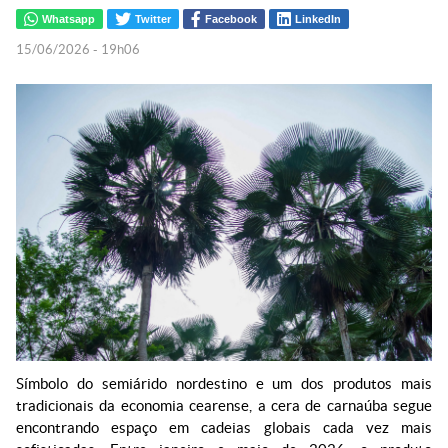
Whatsapp
Twitter
Facebook
LinkedIn
15/06/2026 - 19h06
Símbolo do semiárido nordestino e um dos produtos mais
tradicionais da economia cearense, a cera de carnaúba segue
encontrando espaço em cadeias globais cada vez mais