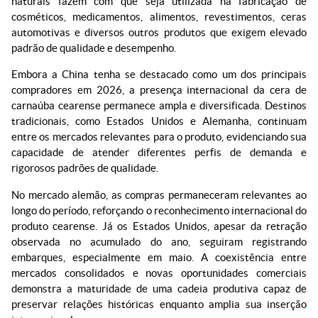
naturais fazem com que seja utilizada na fabricação de
cosméticos, medicamentos, alimentos, revestimentos, ceras
automotivas e diversos outros produtos que exigem elevado
padrão de qualidade e desempenho.
Embora a China tenha se destacado como um dos principais
compradores em 2026, a presença internacional da cera de
carnaúba cearense permanece ampla e diversificada. Destinos
tradicionais, como Estados Unidos e Alemanha, continuam
entre os mercados relevantes para o produto, evidenciando sua
capacidade de atender diferentes perfis de demanda e
rigorosos padrões de qualidade.
No mercado alemão, as compras permaneceram relevantes ao
longo do período, reforçando o reconhecimento internacional do
produto cearense. Já os Estados Unidos, apesar da retração
observada no acumulado do ano, seguiram registrando
embarques, especialmente em maio. A coexistência entre
mercados consolidados e novas oportunidades comerciais
demonstra a maturidade de uma cadeia produtiva capaz de
preservar relações históricas enquanto amplia sua inserção