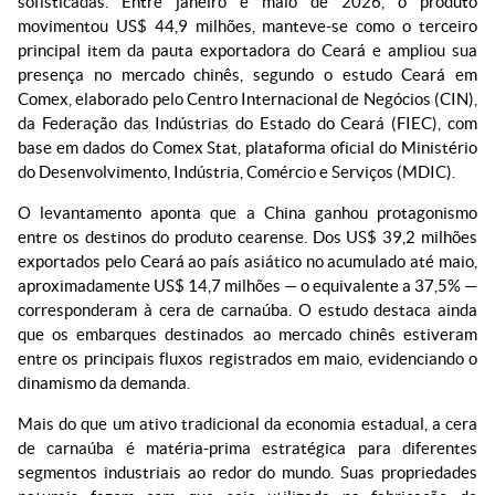
sofisticadas. Entre janeiro e maio de 2026, o produto
movimentou US$ 44,9 milhões, manteve-se como o terceiro
principal item da pauta exportadora do Ceará e ampliou sua
presença no mercado chinês, segundo o estudo Ceará em
Comex, elaborado pelo Centro Internacional de Negócios (CIN),
da Federação das Indústrias do Estado do Ceará (FIEC), com
base em dados do Comex Stat, plataforma oficial do Ministério
do Desenvolvimento, Indústria, Comércio e Serviços (MDIC).
O levantamento aponta que a China ganhou protagonismo
entre os destinos do produto cearense. Dos US$ 39,2 milhões
exportados pelo Ceará ao país asiático no acumulado até maio,
aproximadamente US$ 14,7 milhões — o equivalente a 37,5% —
corresponderam à cera de carnaúba. O estudo destaca ainda
que os embarques destinados ao mercado chinês estiveram
entre os principais fluxos registrados em maio, evidenciando o
dinamismo da demanda.
Mais do que um ativo tradicional da economia estadual, a cera
de carnaúba é matéria-prima estratégica para diferentes
segmentos industriais ao redor do mundo. Suas propriedades