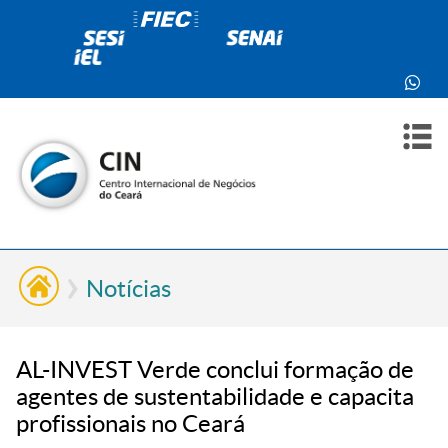
PARA
PARA
SOBR
CONT
VOCÊ
INDÚ
NÓS
Notícias
AL-INVEST Verde conclui formação de
agentes de sustentabilidade e capacita
profissionais no Ceará