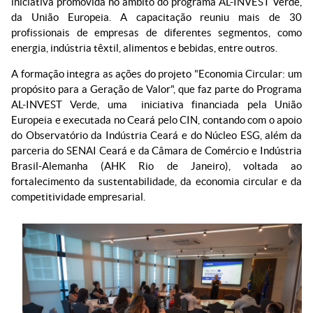
iniciativa promovida no âmbito do programa AL-INVEST Verde,
da União Europeia. A capacitação reuniu mais de 30
profissionais de empresas de diferentes segmentos, como
energia, indústria têxtil, alimentos e bebidas, entre outros.
A formação integra as ações do projeto "Economia Circular: um
propósito para a Geração de Valor", que faz parte do Programa
AL-INVEST Verde, uma iniciativa financiada pela União
Europeia e executada no Ceará pelo CIN, contando com o apoio
do Observatório da Indústria Ceará e do Núcleo ESG, além da
parceria do SENAI Ceará e da Câmara de Comércio e Indústria
Brasil-Alemanha (AHK Rio de Janeiro), voltada ao
fortalecimento da sustentabilidade, da economia circular e da
competitividade empresarial.