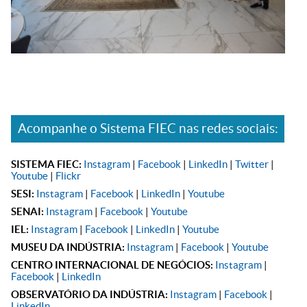
Acompanhe o Sistema FIEC nas redes sociais:
SISTEMA FIEC:
Instagram
|
Facebook
|
LinkedIn
|
Twitter
|
Youtube
|
Flickr
SESI:
Instagram
|
Facebook
|
LinkedIn
|
Youtube
SENAI:
Instagram
|
Facebook
|
Youtube
IEL:
Instagram
|
Facebook
|
LinkedIn
|
Youtube
MUSEU DA INDÚSTRIA:
Instagram
|
Facebook
|
Youtube
CENTRO INTERNACIONAL DE NEGÓCIOS:
Instagram
|
Facebook
|
LinkedIn
OBSERVATÓRIO DA INDÚSTRIA:
Instagram
|
Facebook
|
LinkedIn