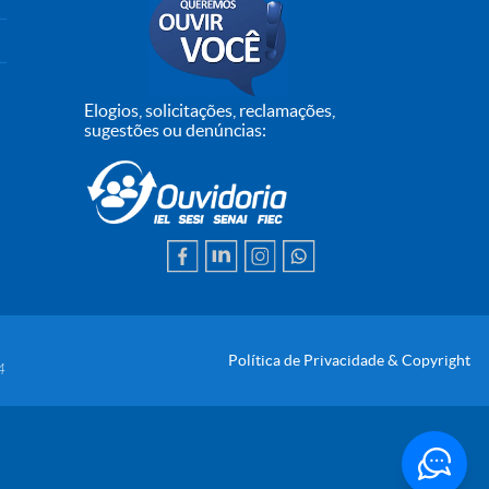
Elogios, solicitações, reclamações,
sugestões ou denúncias:
Política de Privacidade & Copyright
4