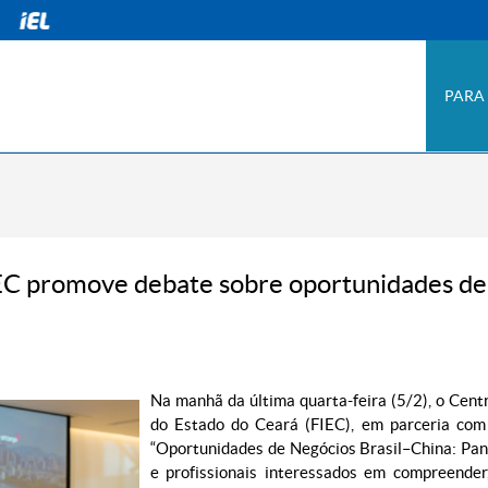
PARA
EC promove debate sobre oportunidades de 
Na manhã da última quarta-feira (5/2), o Cent
do Estado do Ceará (FIEC), em parceria com
“Oportunidades de Negócios Brasil–China: Pan
e profissionais interessados em compreender