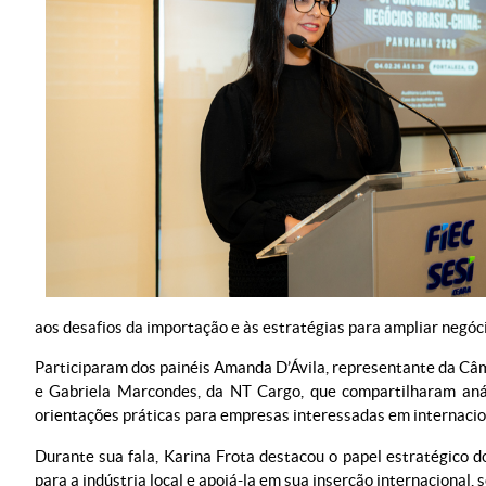
aos desafios da importação e às estratégias para ampliar negóc
Participaram dos painéis Amanda D’Ávila, representante da Câ
e Gabriela Marcondes, da NT Cargo, que compartilharam análi
orientações práticas para empresas interessadas em internacio
Durante sua fala, Karina Frota destacou o papel estratégico d
para a indústria local e apoiá-la em sua inserção internacional,