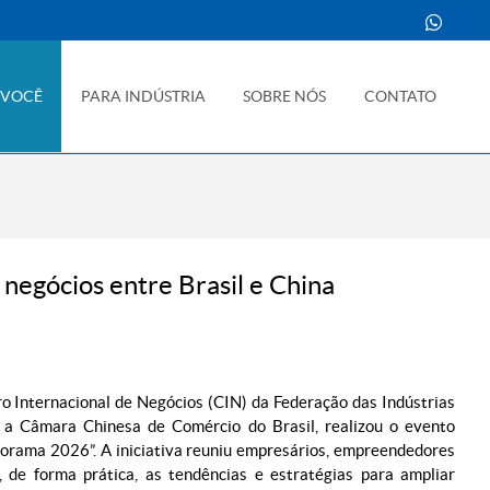
 VOCÊ
PARA INDÚSTRIA
SOBRE NÓS
CONTATO
negócios entre Brasil e China
ro Internacional de Negócios (CIN) da Federação das Indústrias
 a Câmara Chinesa de Comércio do Brasil, realizou o evento
orama 2026”. A iniciativa reuniu empresários, empreendedores
, de forma prática, as tendências e estratégias para ampliar