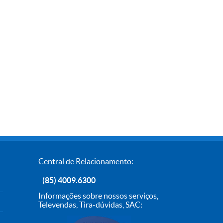
Central de Relacionamento:
(85) 4009.6300
Informações sobre nossos serviços,
Televendas, Tira-dúvidas, SAC: