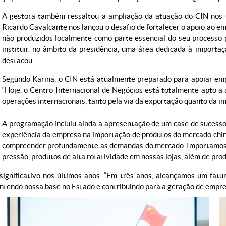
A gestora também ressaltou a ampliação da atuação do CIN nos ú
Ricardo Cavalcante nos lançou o desafio de fortalecer o apoio ao e
não produzidos localmente como parte essencial do seu processo p
instituir, no âmbito da presidência, uma área dedicada à importaç
destacou.
Segundo Karina, o CIN está atualmente preparado para apoiar emp
“Hoje, o Centro Internacional de Negócios está totalmente apto a 
operações internacionais, tanto pela via da exportação quanto da i
A programação incluiu ainda a apresentação de um case de sucesso 
experiência da empresa na importação de produtos do mercado chinê
compreender profundamente as demandas do mercado. Importamos d
pressão, produtos de alta rotatividade em nossas lojas, além de pro
significativo nos últimos anos. “Em três anos, alcançamos um fa
endo nossa base no Estado e contribuindo para a geração de emprego