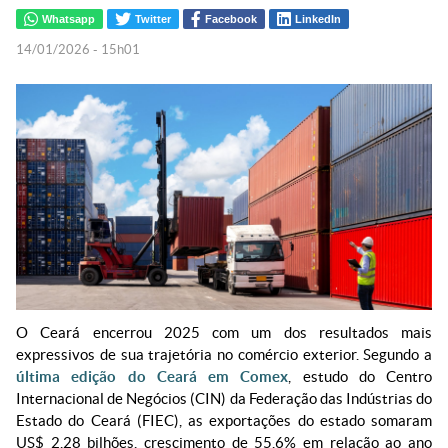
Whatsapp
Twitter
Facebook
LinkedIn
14/01/2026 - 15h01
O Ceará encerrou 2025 com um dos resultados mais
expressivos de sua trajetória no comércio exterior. Segundo a
última edição do Ceará em Comex
, estudo do Centro
Internacional de Negócios (CIN) da Federação das Indústrias do
Estado do Ceará (FIEC), as exportações do estado somaram
US$ 2,28 bilhões, crescimento de 55,6% em relação ao ano