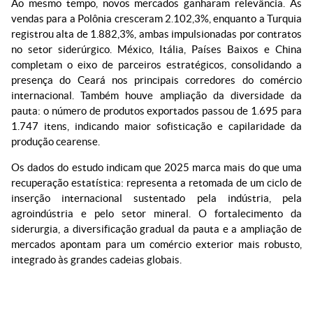
Ao mesmo tempo, novos mercados ganharam relevância. As
vendas para a Polônia cresceram 2.102,3%, enquanto a Turquia
registrou alta de 1.882,3%, ambas impulsionadas por contratos
no setor siderúrgico. México, Itália, Países Baixos e China
completam o eixo de parceiros estratégicos, consolidando a
presença do Ceará nos principais corredores do comércio
internacional. Também houve ampliação da diversidade da
pauta: o número de produtos exportados passou de 1.695 para
1.747 itens, indicando maior sofisticação e capilaridade da
produção cearense.
Os dados do estudo indicam que 2025 marca mais do que uma
recuperação estatística: representa a retomada de um ciclo de
inserção internacional sustentado pela indústria, pela
agroindústria e pelo setor mineral. O fortalecimento da
siderurgia, a diversificação gradual da pauta e a ampliação de
mercados apontam para um comércio exterior mais robusto,
integrado às grandes cadeias globais.