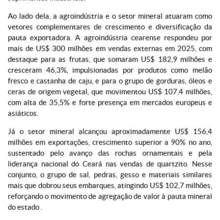
Ao lado dela, a agroindústria e o setor mineral atuaram como
vetores complementares de crescimento e diversificação da
pauta exportadora. A agroindústria cearense respondeu por
mais de US$ 300 milhões em vendas externas em 2025, com
destaque para as frutas, que somaram US$ 182,9 milhões e
cresceram 46,3%, impulsionadas por produtos como melão
fresco e castanha de caju, e para o grupo de gorduras, óleos e
ceras de origem vegetal, que movimentou US$ 107,4 milhões,
com alta de 35,5% e forte presença em mercados europeus e
asiáticos.
Já o setor mineral alcançou aproximadamente US$ 156,4
milhões em exportações, crescimento superior a 90% no ano,
sustentado pelo avanço das rochas ornamentais e pela
liderança nacional do Ceará nas vendas de quartzito. Nesse
conjunto, o grupo de sal, pedras, gesso e materiais similares
mais que dobrou seus embarques, atingindo US$ 102,7 milhões,
reforçando o movimento de agregação de valor à pauta mineral
do estado .