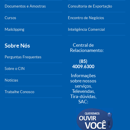
Documentos e Amostras
Consultoria de Exportação
Cursos
Encontro de Negócios
Mailclipping
Inteligência Comercial
Sobre Nós
Central de
Relacionamento:
Perguntas Frequentes
(85)
4009.6300
Sobre o CIN
Informações
Notícias
sobre nossos
serviços,
Televendas,
Trabalhe Conosco
Tira-dúvidas,
SAC: