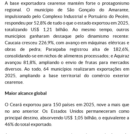
A base exportadora cearense mantém forte o protagonismo
regional. O município de São Gonçalo do Amarante,
impulsionado pelo Complexo Industrial e Portuário do Pecém,
respondeu por 52,8% de tudo o que o estado exportou em 2025,
totalizando US$ 1,21 bilhão. Ao mesmo tempo, outros
municípios ganharam destaque pelo dinamismo recente:
Caucaia cresceu 226,9%, com avanço em máquinas elétricas e
obras de pedra; Paraipaba registrou alta de 182,6%,
consolidando-se em nichos de alimentos processados; e Aquiraz
avançou 81,8%, ampliando o envio de frutas para mercados
diversos. Ao todo, 64 municípios realizaram exportações em
2025, ampliando a base territorial do comércio exterior
cearense.
Maior alcance global
O Ceará exportou para 150 países em 2025, nove a mais que
no ano anterior. Os Estados Unidos permaneceram como
principal destino, absorvendo US$ 1,05 bilhão, o equivalente a
46% do total exportado.