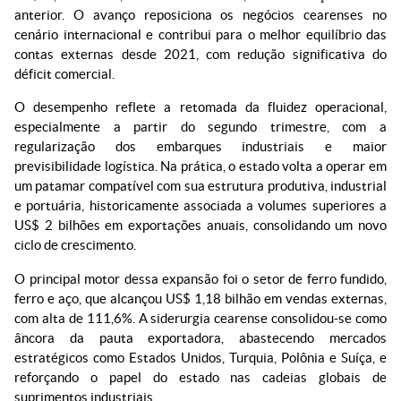
anterior. O avanço reposiciona os negócios cearenses no
cenário internacional e contribui para o melhor equilíbrio das
contas externas desde 2021, com redução significativa do
déficit comercial.
O desempenho reflete a retomada da fluidez operacional,
especialmente a partir do segundo trimestre, com a
regularização dos embarques industriais e maior
previsibilidade logística. Na prática, o estado volta a operar em
um patamar compatível com sua estrutura produtiva, industrial
e portuária, historicamente associada a volumes superiores a
US$ 2 bilhões em exportações anuais, consolidando um novo
ciclo de crescimento.
O principal motor dessa expansão foi o setor de ferro fundido,
ferro e aço, que alcançou US$ 1,18 bilhão em vendas externas,
com alta de 111,6%. A siderurgia cearense consolidou-se como
âncora da pauta exportadora, abastecendo mercados
estratégicos como Estados Unidos, Turquia, Polônia e Suíça, e
reforçando o papel do estado nas cadeias globais de
suprimentos industriais.