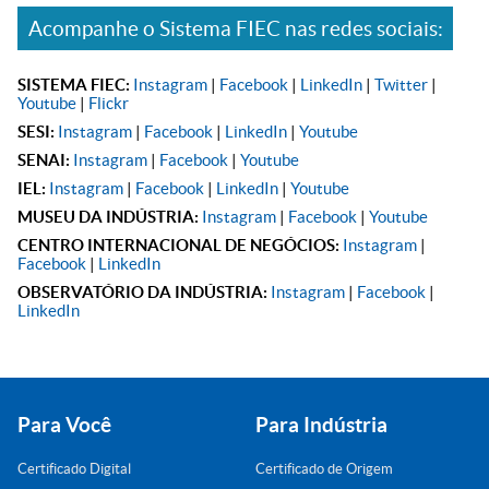
Acompanhe o Sistema FIEC nas redes sociais:
SISTEMA FIEC:
Instagram
|
Facebook
|
LinkedIn
|
Twitter
|
Youtube
|
Flickr
SESI:
Instagram
|
Facebook
|
LinkedIn
|
Youtube
SENAI:
Instagram
|
Facebook
|
Youtube
IEL:
Instagram
|
Facebook
|
LinkedIn
|
Youtube
MUSEU DA INDÚSTRIA:
Instagram
|
Facebook
|
Youtube
CENTRO INTERNACIONAL DE NEGÓCIOS:
Instagram
|
Facebook
|
LinkedIn
OBSERVATÓRIO DA INDÚSTRIA:
Instagram
|
Facebook
|
LinkedIn
Para Você
Para Indústria
Certificado Digital
Certificado de Origem