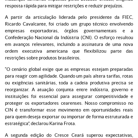
resposta rápida para mitigar restrições e reduzir prejuízos.
A partir da articulação liderada pelo presidente da FIEC,
Ricardo Cavalcante, foi criado um grupo técnico envolvendo
empresas exportadoras, órgãos governamentais e a
Confederação Nacional da Indústria (CNI). O esforço resultou
em avanços relevantes, incluindo a assinatura de uma nova
ordem executiva americana que flexibilizou parte das
restrições sobre produtos brasileiros.
“O cenário global exige que as empresas estejam preparadas
para reagir com agilidade. Quando um país altera tarifas, rotas
ou exigências sanitárias, toda a cadeia produtiva precisa se
reorganizar. A atuação conjunta entre indústria, governo e
instituições foi essencial para assegurar competitividade e
proteger os exportadores cearenses. Nosso compromisso no
CIN é transformar esse movimento em oportunidades reais
para quem deseja exportar ou importar de forma estruturada e
estratégica”, declarou Karina Frota.
A segunda edição do Cresce Ceará superou expectativas,