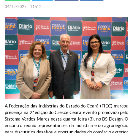
04/12/2025 - 11h12
A Federação das Indústrias do Estado do Ceará (FIEC) marcou
presença na 2ª edição do Cresce Ceará, evento promovido pelo
Sistema Verdes Mares nesta quarta-feira (3), no BS Design. O
encontro reuniu representantes da indústria e do agronegócio
para discutir os desafios e oportunidades do comércio exterior