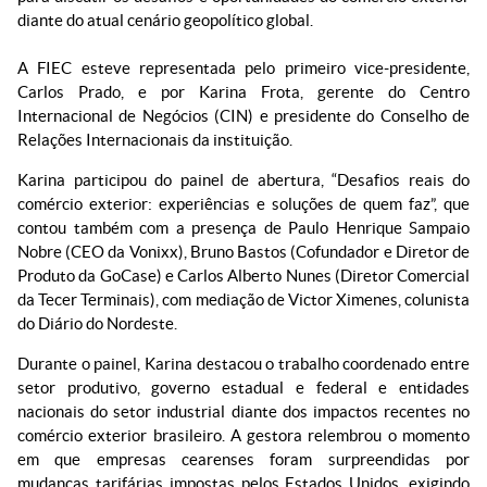
diante do atual cenário geopolítico global.
A FIEC esteve representada pelo primeiro vice-presidente,
Carlos Prado, e por Karina Frota, gerente do Centro
Internacional de Negócios (CIN) e presidente do Conselho de
Relações Internacionais da instituição.
Karina participou do painel de abertura, “Desafios reais do
comércio exterior: experiências e soluções de quem faz”, que
contou também com a presença de Paulo Henrique Sampaio
Nobre (CEO da Vonixx), Bruno Bastos (Cofundador e Diretor de
Produto da GoCase) e Carlos Alberto Nunes (Diretor Comercial
da Tecer Terminais), com mediação de Victor Ximenes, colunista
do Diário do Nordeste.
Durante o painel, Karina destacou o trabalho coordenado entre
setor produtivo, governo estadual e federal e entidades
nacionais do setor industrial diante dos impactos recentes no
comércio exterior brasileiro. A gestora relembrou o momento
em que empresas cearenses foram surpreendidas por
mudanças tarifárias impostas pelos Estados Unidos, exigindo