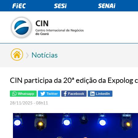
Notícias
CIN participa da 20ª edição da Expolog 
Whatsapp
Twitter
Facebook
LinkedIn
28/11/2025 - 08h11