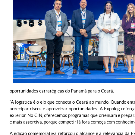
oportunidades estratégicas do Panamá para o Ceará.
“A logística é o elo que conecta o Ceará ao mundo. Quando en
antecipar riscos e aproveitar oportunidades. A Expolog reforç
exterior. No CIN, oferecemos programas que orientam e prepar
e mais assertiva, porque competir lá fora começa com conhecime
A edição comemorativa reforçou o alcance e a relevância da Ex