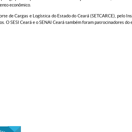
mento econômico.
rte de Cargas e Logística do Estado do Ceará (SETCARCE), pelo Inst
tos. O SESI Ceará e o SENAI Ceará também foram patrocinadores do 