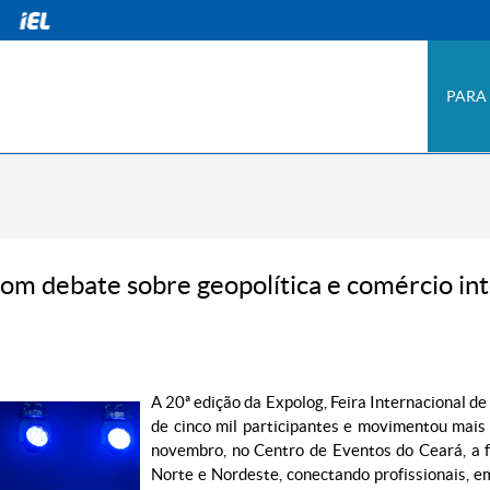
PARA
com debate sobre geopolítica e comércio in
A 20ª edição da Expolog, Feira Internacional de
de cinco mil participantes e movimentou mais
novembro, no Centro de Eventos do Ceará, a f
Norte e Nordeste, conectando profissionais, em