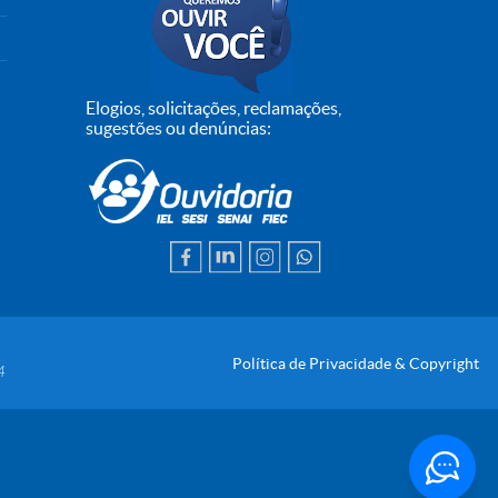
Elogios, solicitações, reclamações,
sugestões ou denúncias:
Política de Privacidade & Copyright
4