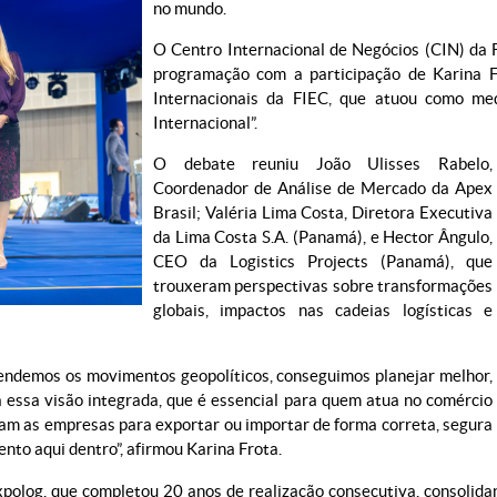
no mundo.
O Centro Internacional de Negócios (CIN) da 
programação com a participação de Karina F
Internacionais da FIEC, que atuou como me
Internacional”.
O debate reuniu João Ulisses Rabelo,
Coordenador de Análise de Mercado da Apex
Brasil; Valéria Lima Costa, Diretora Executiva
da Lima Costa S.A. (Panamá), e Hector Ângulo,
CEO da Logistics Projects (Panamá), que
trouxeram perspectivas sobre transformações
globais, impactos nas cadeias logísticas e
tendemos os movimentos geopolíticos, conseguimos planejar melhor,
a essa visão integrada, que é essencial para quem atua no comércio
am as empresas para exportar ou importar de forma correta, segura
nto aqui dentro”, afirmou Karina Frota.
polog, que completou 20 anos de realização consecutiva, consolidan