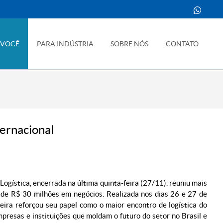
 VOCÊ
PARA INDÚSTRIA
SOBRE NÓS
CONTATO
ternacional
 Logística, encerrada na última quinta-feira (27/11), reuniu mais
 de R$ 30 milhões em negócios. Realizada nos dias 26 e 27 de
eira reforçou seu papel como o maior encontro de logística do
presas e instituições que moldam o futuro do setor no Brasil e