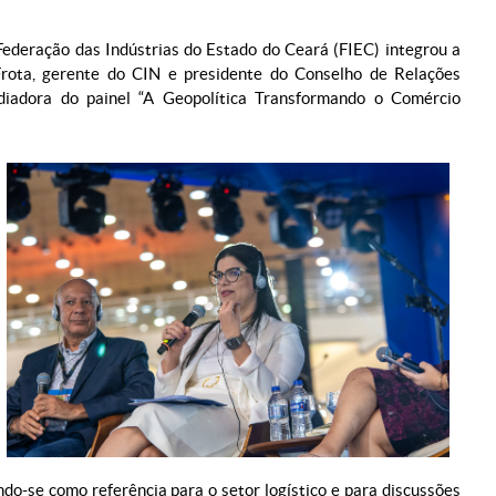
Federação das Indústrias do Estado do Ceará (FIEC) integrou a
rota, gerente do CIN e presidente do Conselho de Relações
diadora do painel “A Geopolítica Transformando o Comércio
do-se como referência para o setor logístico e para discussões