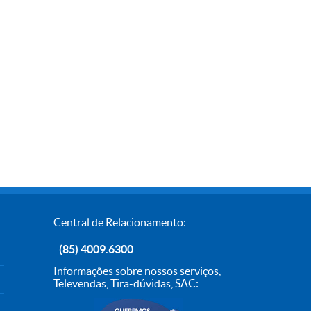
Central de Relacionamento:
(85) 4009.6300
Informações sobre nossos serviços,
Televendas, Tira-dúvidas, SAC: