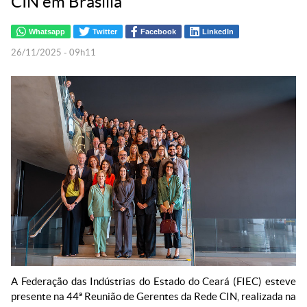
CIN em Brasília
Whatsapp
Twitter
Facebook
LinkedIn
26/11/2025 - 09h11
A Federação das Indústrias do Estado do Ceará (FIEC) esteve
presente na 44ª Reunião de Gerentes da Rede CIN, realizada na