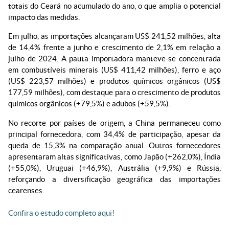
totais do Ceará no acumulado do ano, o que amplia o potencial
impacto das medidas.
Em julho, as importações alcançaram US$ 241,52 milhões, alta
de 14,4% frente a junho e crescimento de 2,1% em relação a
julho de 2024. A pauta importadora manteve-se concentrada
em combustíveis minerais (US$ 411,42 milhões), ferro e aço
(US$ 223,57 milhões) e produtos químicos orgânicos (US$
177,59 milhões), com destaque para o crescimento de produtos
químicos orgânicos (+79,5%) e adubos (+59,5%).
No recorte por países de origem, a China permaneceu como
principal fornecedora, com 34,4% de participação, apesar da
queda de 15,3% na comparação anual. Outros fornecedores
apresentaram altas significativas, como Japão (+262,0%), Índia
(+55,0%), Uruguai (+46,9%), Austrália (+9,9%) e Rússia,
reforçando a diversificação geográfica das importações
cearenses.
Confira o estudo completo aqui!