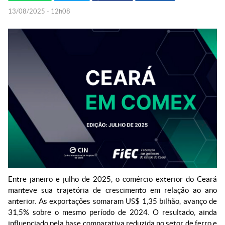
13/08/2025 - 12h08
Entre janeiro e julho de 2025, o comércio exterior do Ceará
manteve sua trajetória de crescimento em relação ao ano
anterior. As exportações somaram US$ 1,35 bilhão, avanço de
31,5% sobre o mesmo período de 2024. O resultado, ainda
influenciado pela base comparativa reduzida no setor de ferro e