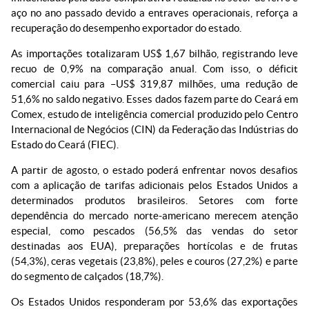
aço no ano passado devido a entraves operacionais, reforça a
recuperação do desempenho exportador do estado.
As importações totalizaram US$ 1,67 bilhão, registrando leve
recuo de 0,9% na comparação anual. Com isso, o déficit
comercial caiu para –US$ 319,87 milhões, uma redução de
51,6% no saldo negativo. Esses dados fazem parte do Ceará em
Comex, estudo de inteligência comercial produzido pelo Centro
Internacional de Negócios (CIN) da Federação das Indústrias do
Estado do Ceará (FIEC).
A partir de agosto, o estado poderá enfrentar novos desafios
com a aplicação de tarifas adicionais pelos Estados Unidos a
determinados produtos brasileiros. Setores com forte
dependência do mercado norte-americano merecem atenção
especial, como pescados (56,5% das vendas do setor
destinadas aos EUA), preparações hortícolas e de frutas
(54,3%), ceras vegetais (23,8%), peles e couros (27,2%) e parte
do segmento de calçados (18,7%).
Os Estados Unidos responderam por 53,6% das exportações