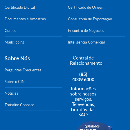
Certificado Digital
Certificado de Origem
Documentos e Amostras
Consultoria de Exportação
Cursos
Encontro de Negócios
Mailclipping
Inteligência Comercial
Sobre Nós
Central de
Relacionamento:
Perguntas Frequentes
(85)
4009.6300
Sobre o CIN
Informações
Notícias
sobre nossos
serviços,
Televendas,
Trabalhe Conosco
Tira-dúvidas,
SAC: