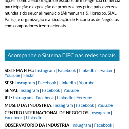
ações, como a elaboração de estudos de inteligência comercial;
participação e exposição de produtos nos principais eventos
mundiais do setor alimentício (Alimentaria & Horexpo, SIAL
Paris); e organização e articulação de Encontros de Negócios
com compradores internacionais.
Acompanhe o Sistema FIEC nas redes sociais:
SISTEMA FIEC:
Instagram
|
Facebook
|
LinkedIn
|
Twitter
|
Youtube
|
Flickr
SESI:
Instagram
|
Facebook
|
LinkedIn
|
Youtube
SENAI:
Instagram
|
Facebook
|
Youtube
IEL:
Instagram
|
Facebook
|
LinkedIn
|
Youtube
MUSEU DA INDÚSTRIA:
Instagram
|
Facebook
|
Youtube
CENTRO INTERNACIONAL DE NEGÓCIOS:
Instagram
|
Facebook
|
LinkedIn
OBSERVATÓRIO DA INDÚSTRIA:
Instagram
|
Facebook
|