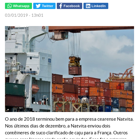
Whatsapp
Twitter
Facebook
LinkedIn
03/01/2019 - 13h01
O ano de 2018 terminou bem para a empresa cearense Natvita.
Nos últimos dias de dezembro, a Natvita enviou dois
contêineres de suco clarificado de caju para a França. Outros