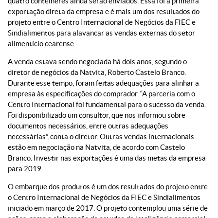
quatro contêineres ainda serão enviados. Essa foi a primeira
exportação direta da empresa e é mais um dos resultados do
projeto entre o Centro Internacional de Negócios da FIEC e
Sindialimentos para alavancar as vendas externas do setor
alimentício cearense.
A venda estava sendo negociada há dois anos, segundo o
diretor de negócios da Natvita, Roberto Castelo Branco.
Durante esse tempo, foram feitas adequações para alinhar a
empresa às especificações do comprador. “A parceria com o
Centro Internacional foi fundamental para o sucesso da venda.
Foi disponibilizado um consultor, que nos informou sobre
documentos necessários, entre outras adequações
necessárias”, conta o diretor. Outras vendas internacionais
estão em negociação na Natvita, de acordo com Castelo
Branco. Investir nas exportações é uma das metas da empresa
para 2019.
O embarque dos produtos é um dos resultados do projeto entre
o Centro Internacional de Negócios da FIEC e Sindialimentos
iniciado em março de 2017. O projeto contemplou uma série de