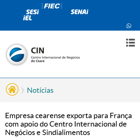
PARA
PARA
SOBR
CONT
VOCÊ
INDÚ
NÓS
Notícias
Empresa cearense exporta para França
com apoio do Centro Internacional de
Negócios e Sindialimentos