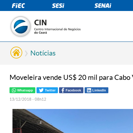
Notícias
Moveleira vende US$ 20 mil para Cabo 
Whatsapp
Twitter
Facebook
LinkedIn
13/12/2018 - 08h12