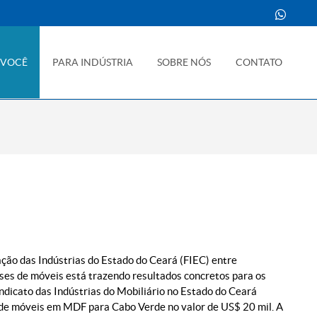
 VOCÊ
PARA INDÚSTRIA
SOBRE NÓS
CONTATO
ão das Indústrias do Estado do Ceará (FIEC) entre
es de móveis está trazendo resultados concretos para os
indicato das Indústrias do Mobiliário no Estado do Ceará
 de móveis em MDF para Cabo Verde no valor de US$ 20 mil. A