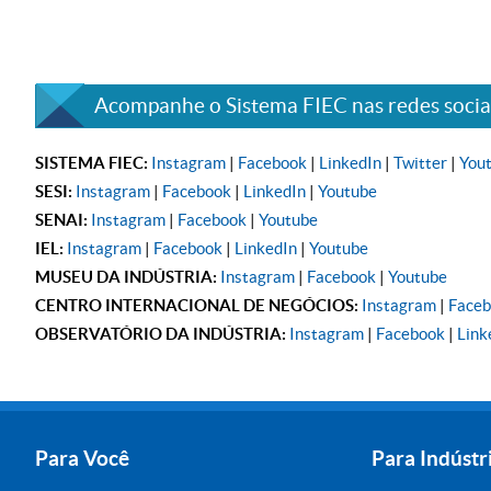
Acompanhe o Sistema FIEC nas redes sociai
SISTEMA FIEC:
Instagram
|
Facebook
|
LinkedIn
|
Twitter
|
You
SESI:
Instagram
|
Facebook
|
LinkedIn
|
Youtube
SENAI:
Instagram
|
Facebook
|
Youtube
IEL:
Instagram
|
Facebook
|
LinkedIn
|
Youtube
MUSEU DA INDÚSTRIA:
Instagram
|
Facebook
|
Youtube
CENTRO INTERNACIONAL DE NEGÓCIOS:
Instagram
|
Face
OBSERVATÓRIO DA INDÚSTRIA:
Instagram
|
Facebook
|
Link
Para Você
Para Indústr