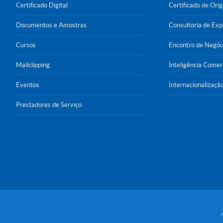
Certificado Digital
Certificado de Ori
Documentos e Amostras
Consultoria de Ex
Cursos
Encontro de Negóc
Mailclipping
Inteligência Comer
Eventos
Internacionalizaçã
Prestadores de Serviço