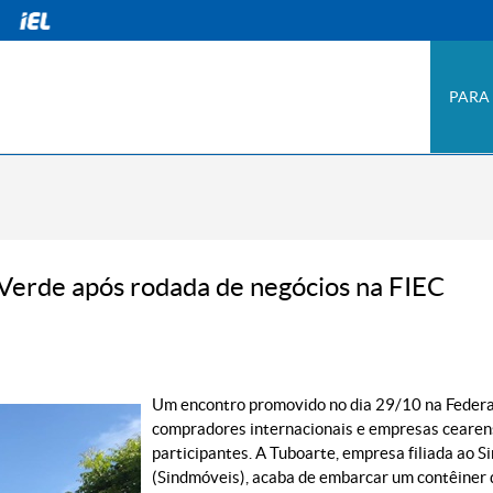
PARA
Verde após rodada de negócios na FIEC
Um encontro promovido no dia 29/10 na Federaç
compradores internacionais e empresas cearens
participantes. A Tuboarte, empresa filiada ao S
(Sindmóveis), acaba de embarcar um contêiner