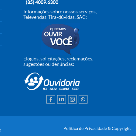
(85) 4009.6300
Informações sobre nossos serviços,
Televendas, Tira-dúvidas, SAC:
Elogios, solicitações, reclamações,
sugestões ou denúncias:
Política de Privacidade & Copyright
4