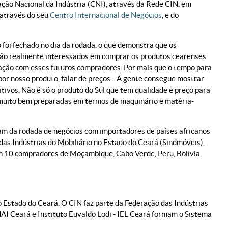
ação Nacional da Indústria (CNI), através da Rede CIN, em
 através do seu
Centro Internacional de Negócios
, e do
o foi fechado no dia da rodada, o que demonstra que os
tão realmente interessados em comprar os produtos cearenses.
ação com esses futuros compradores. Por mais que o tempo para
or nosso produto, falar de preços... A gente consegue mostrar
ivos. Não é só o produto do Sul que tem qualidade e preço para
muito bem preparadas em termos de maquinário e matéria-
ram da rodada de negócios com importadores de países africanos
das Indústrias do Mobiliário no Estado do Ceará (Sindmóveis),
pam 10 compradores de Moçambique, Cabo Verde, Peru, Bolívia,
 Estado do Ceará. O CIN faz parte da Federação das Indústrias
ENAI Ceará e Instituto Euvaldo Lodi - IEL Ceará formam o Sistema