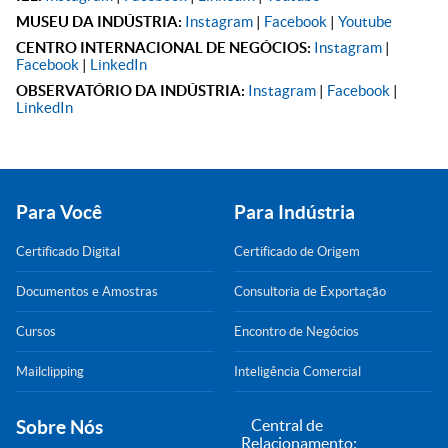
MUSEU DA INDÚSTRIA:
Instagram
|
Facebook
|
Youtube
CENTRO INTERNACIONAL DE NEGÓCIOS:
Instagram
|
Facebook
|
LinkedIn
OBSERVATÓRIO DA INDÚSTRIA:
Instagram
|
Facebook
|
LinkedIn
Para Você
Para Indústria
Certificado Digital
Certificado de Origem
Documentos e Amostras
Consultoria de Exportação
Cursos
Encontro de Negócios
Mailclipping
Inteligência Comercial
Sobre Nós
Central de
Relacionamento: