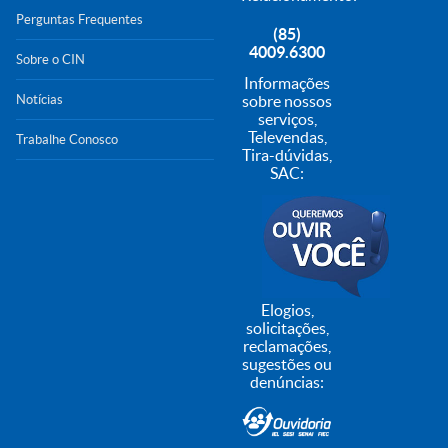
Perguntas Frequentes
(85)
4009.6300
Sobre o CIN
Informações
Notícias
sobre nossos
serviços,
Televendas,
Trabalhe Conosco
Tira-dúvidas,
SAC:
Elogios,
solicitações,
reclamações,
sugestões ou
denúncias: