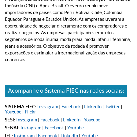
Indústria (CNI) e Apex-Brasil. O evento reuniu nove
importadores de países como Peru, Bolívia, Chile, Colômbia,
Equador, Paraguai e Estados Unidos. As empresas tiveram a
oportunidade de negociar diretamente com os compradores e
realizar negócios. As empresas participantes eram dos
segmentos de moda íntima, moda praia, moda infantil, feminina,
jeans e acessórios. O objetivo da rodada é promover
exportações e estimular a internacionalização das empresas
cearenses.
Acompanhe o Sistema FIEC nas redes sociais:
SISTEMA FIEC:
Instagram
|
Facebook
|
LinkedIn
|
Twitter
|
Youtube
|
Flickr
SESI:
Instagram
|
Facebook
|
LinkedIn
|
Youtube
SENAI:
Instagram
|
Facebook
|
Youtube
IEL:
Instagram
|
Facebook
|
LinkedIn
|
Youtube