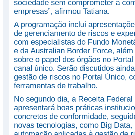
sociedade sem comprometer a comp
empresas”, afirmou Tatiana.
A programação inclui apresentaçõe
de gerenciamento de riscos e exper
com especialistas do Fundo Monetár
e da Australian Border Force, alé
sobre o papel dos órgãos no Portal
canal único. Serão discutidos aind
gestão de riscos no Portal Único, 
ferramentas de trabalho.
No segundo dia, a Receita Federal 
apresentará boas práticas instituc
concretos de conformidade, seguid
novas tecnologias, como Big Data, in
automação aplicadas à gestão de r