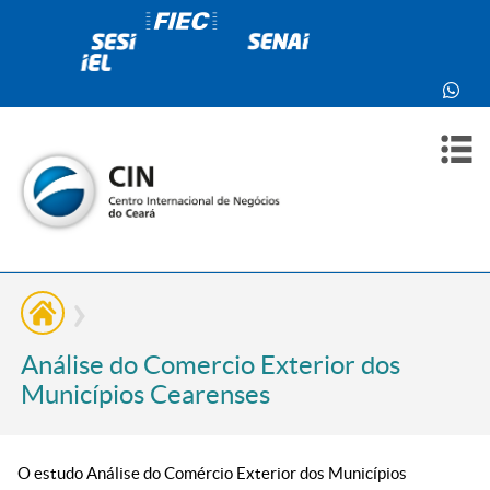
PARA
PARA
SOBR
CONT
VOCÊ
INDÚ
NÓS
Análise do Comercio Exterior dos
Municípios Cearenses
O estudo Análise do Comércio Exterior dos Municípios