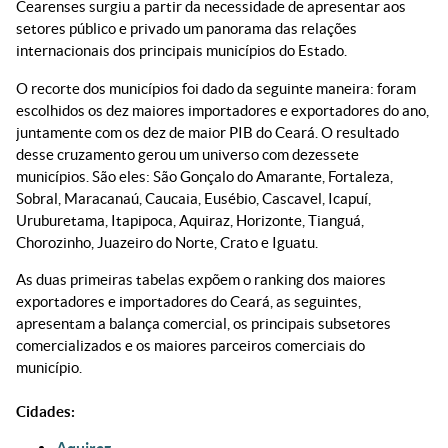
Cearenses surgiu a partir da necessidade de apresentar aos
setores público e privado um panorama das relações
internacionais dos principais municípios do Estado.
O recorte dos municípios foi dado da seguinte maneira: foram
escolhidos os dez maiores importadores e exportadores do ano,
juntamente com os dez de maior PIB do Ceará. O resultado
desse cruzamento gerou um universo com dezessete
municípios. São eles: São Gonçalo do Amarante, Fortaleza,
Sobral, Maracanaú, Caucaia, Eusébio, Cascavel, Icapuí,
Uruburetama, Itapipoca, Aquiraz, Horizonte, Tianguá,
Chorozinho, Juazeiro do Norte, Crato e Iguatu.
As duas primeiras tabelas expõem o ranking dos maiores
exportadores e importadores do Ceará, as seguintes,
apresentam a balança comercial, os principais subsetores
comercializados e os maiores parceiros comerciais do
município.
Cidades:
Aquiraz